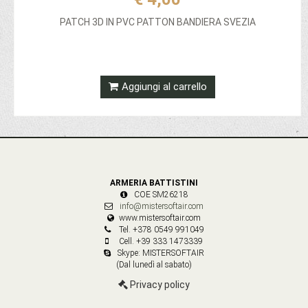
PATCH 3D IN PVC PATTON BANDIERA SVEZIA
Aggiungi al carrello
ARMERIA BATTISTINI
COE SM26218
info@mistersoftair.com
www.mistersoftair.com
Tel. +378 0549 991049
Cell. +39 333 1473339
Skype: MISTERSOFTAIR
(Dal lunedì al sabato)
Privacy policy