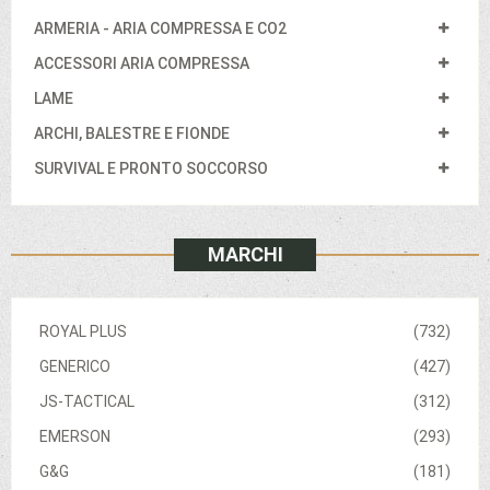
ARMERIA - ARIA COMPRESSA E CO2
ACCESSORI ARIA COMPRESSA
LAME
ARCHI, BALESTRE E FIONDE
SURVIVAL E PRONTO SOCCORSO
MARCHI
ROYAL PLUS
(732)
GENERICO
(427)
JS-TACTICAL
(312)
EMERSON
(293)
G&G
(181)