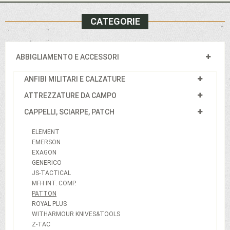
CATEGORIE
ABBIGLIAMENTO E ACCESSORI
ANFIBI MILITARI E CALZATURE
ATTREZZATURE DA CAMPO
CAPPELLI, SCIARPE, PATCH
ELEMENT
EMERSON
EXAGON
GENERICO
JS-TACTICAL
MFH INT. COMP.
PATTON
ROYAL PLUS
WITHARMOUR KNIVES&TOOLS
Z-TAC