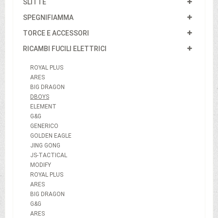
SLITTE
SPEGNIFIAMMA
TORCE E ACCESSORI
RICAMBI FUCILI ELETTRICI
ROYAL PLUS
ARES
BIG DRAGON
DBOYS
ELEMENT
G&G
GENERICO
GOLDEN EAGLE
JING GONG
JS-TACTICAL
MODIFY
ROYAL PLUS
ARES
BIG DRAGON
G&G
ARES