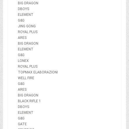
BIG DRAGON
DBOYS
ELEMENT
G&G
JING GONG
ROYAL PLUS
ARES
BIG DRAGON
ELEMENT
G&G
LONEX
ROYAL PLUS
TOPMAX ELABORAZIONI
WELL FIRE
G&G
ARES
BIG DRAGON
BLACK RIFLE 1
DBOYS
ELEMENT
G&G
GATE