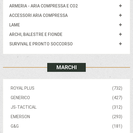
ARMERIA - ARIA COMPRESSA E CO2
ACCESSORI ARIA COMPRESSA
LAME
ARCHI, BALESTRE E FIONDE
SURVIVAL E PRONTO SOCCORSO
MARCHI
ROYAL PLUS
(732)
GENERICO
(427)
JS-TACTICAL
(312)
EMERSON
(293)
G&G
(181)