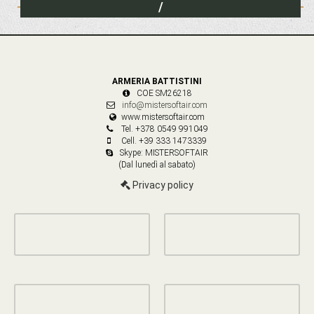
/
ARMERIA BATTISTINI
COE SM26218
info@mistersoftair.com
www.mistersoftair.com
Tel. +378 0549 991049
Cell. +39 333 1473339
Skype: MISTERSOFTAIR
(Dal lunedì al sabato)
Privacy policy