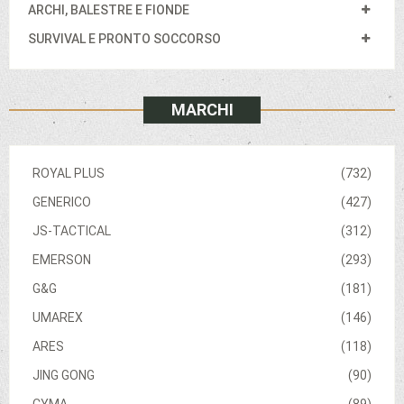
ARCHI, BALESTRE E FIONDE
SURVIVAL E PRONTO SOCCORSO
MARCHI
ROYAL PLUS
(732)
GENERICO
(427)
JS-TACTICAL
(312)
EMERSON
(293)
G&G
(181)
UMAREX
(146)
ARES
(118)
JING GONG
(90)