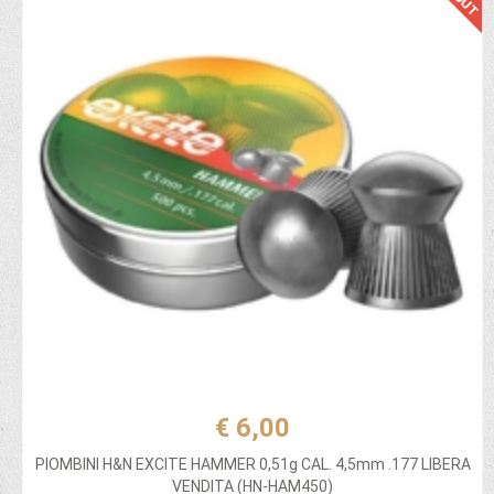
€ 6,00
PIOMBINI H&N EXCITE HAMMER 0,51g CAL. 4,5mm .177 LIBERA
VENDITA (HN-HAM450)