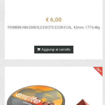
€ 6,00
PIOMBINI H&N DIABOLO EXCITE ECON II CAL. 4,5mm .177 0,48g
Aggiungi al carrello