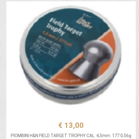
€ 13,00
PIOMBINI H&N FIELD TARGET TROPHY CAL. 4,5mm .177 0,56g