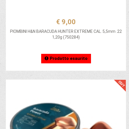
€ 9,00
PIOMBINI H&N BARACUDA HUNTER EXTREME CAL. 5,5mm .22
1,20g (750284)
Prodotto esaurito