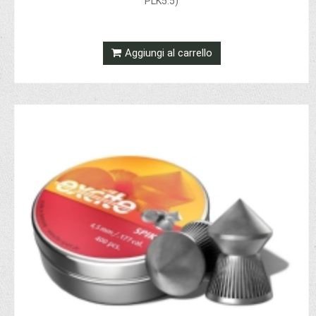
PLK5.5)
Aggiungi al carrello