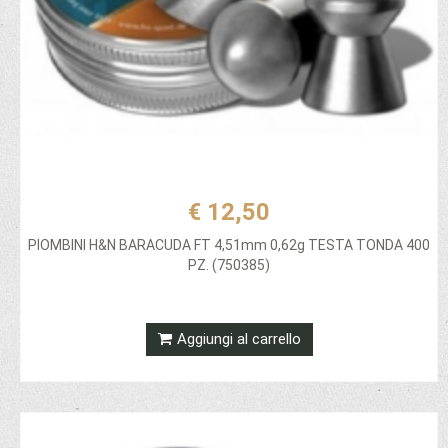
€ 12,50
PIOMBINI H&N BARACUDA FT 4,51mm 0,62g TESTA TONDA 400
PZ. (750385)
Aggiungi al carrello