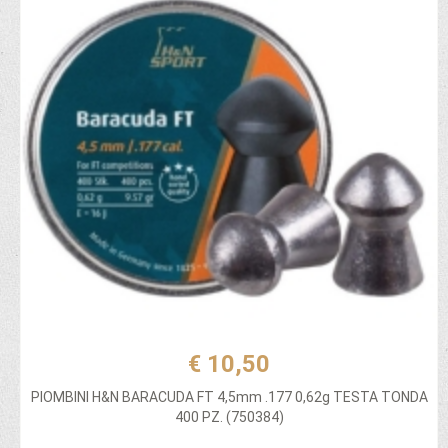
€ 10,50
PIOMBINI H&N BARACUDA FT 4,5mm .177 0,62g TESTA TONDA
400 PZ. (750384)