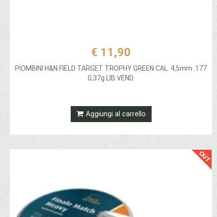
€ 11,90
PIOMBINI H&N FIELD TARGET TROPHY GREEN CAL. 4,5mm .177
0,37g LIB.VEND.
Aggiungi al carrello