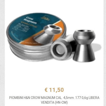
€ 11,50
PIOMBINI H&N CROW MAGNUM CAL. 4,5mm .177 0,6g LIBERA
VENDITA (HN-CM)