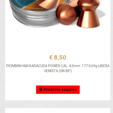
€ 8,50
PIOMBINI H&N BARACUDA POWER CAL. 4,5mm .177 0,69g LIBERA
VENDITA (HN-BP)
Prodotto esaurito