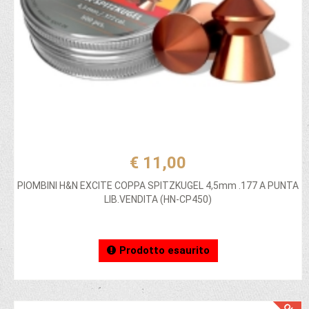
€ 11,00
PIOMBINI H&N EXCITE COPPA SPITZKUGEL 4,5mm .177 A PUNTA
LIB.VENDITA (HN-CP450)
Prodotto esaurito