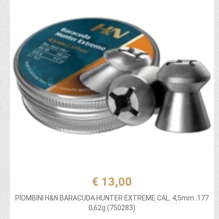
€ 13,00
PIOMBINI H&N BARACUDA HUNTER EXTREME CAL. 4,5mm .177
0,62g (750283)