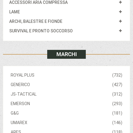
ACCESSORI ARIA COMPRESSA
LAME
ARCHI, BALESTRE E FIONDE
SURVIVAL E PRONTO SOCCORSO
MARCHI
ROYAL PLUS
(732)
GENERICO
(427)
JS-TACTICAL
(312)
EMERSON
(293)
G&G
(181)
UMAREX
(146)
ARES
(118)