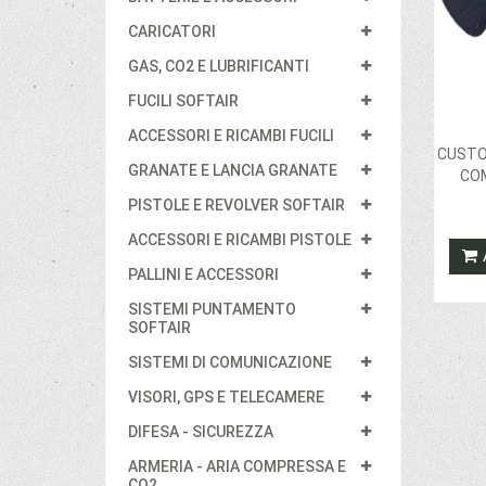
CARICATORI
GAS, CO2 E LUBRIFICANTI
FUCILI SOFTAIR
ACCESSORI E RICAMBI FUCILI
CUSTO
GRANATE E LANCIA GRANATE
CO
PISTOLE E REVOLVER SOFTAIR
ACCESSORI E RICAMBI PISTOLE
PALLINI E ACCESSORI
SISTEMI PUNTAMENTO
SOFTAIR
SISTEMI DI COMUNICAZIONE
VISORI, GPS E TELECAMERE
DIFESA - SICUREZZA
ARMERIA - ARIA COMPRESSA E
CO2