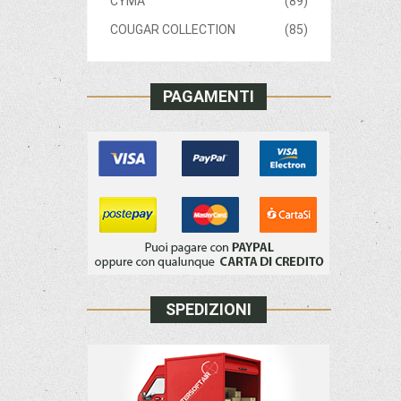
CYMA
(89)
COUGAR COLLECTION
(85)
PAGAMENTI
SPEDIZIONI