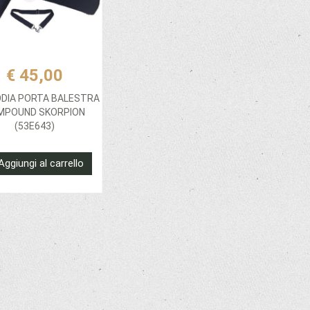
€ 45,00
DIA PORTA BALESTRA
MPOUND SKORPION
(53E643)
Aggiungi al carrello