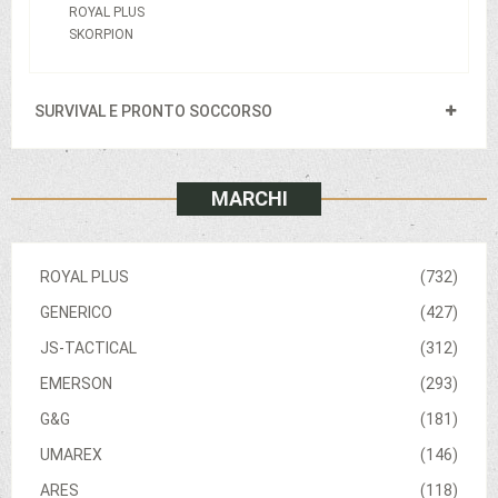
ROYAL PLUS
SKORPION
SURVIVAL E PRONTO SOCCORSO
MARCHI
ROYAL PLUS
(732)
GENERICO
(427)
JS-TACTICAL
(312)
EMERSON
(293)
G&G
(181)
UMAREX
(146)
ARES
(118)