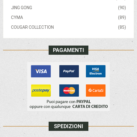
JING GONG
(90)
CYMA
(89)
COUGAR COLLECTION
(85)
PAGAMENTI
SPEDIZIONI